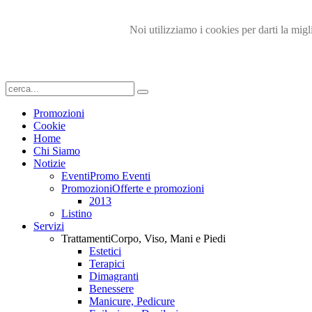
Noi utilizziamo i cookies per darti la migl
Promozioni
Cookie
Home
Chi Siamo
Notizie
Eventi
Promo Eventi
Promozioni
Offerte e promozioni
2013
Listino
Servizi
Trattamenti
Corpo, Viso, Mani e Piedi
Estetici
Terapici
Dimagranti
Benessere
Manicure, Pedicure