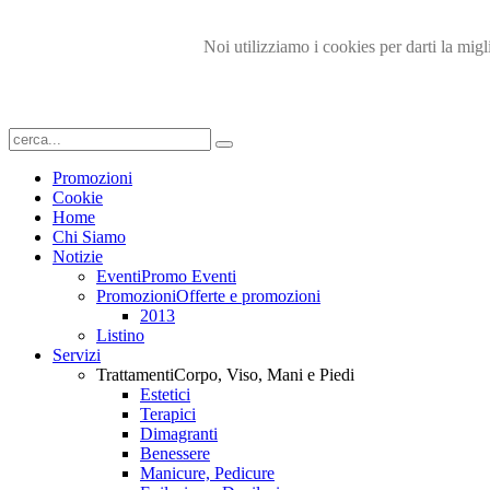
Noi utilizziamo i cookies per darti la migl
Promozioni
Cookie
Home
Chi Siamo
Notizie
Eventi
Promo Eventi
Promozioni
Offerte e promozioni
2013
Listino
Servizi
Trattamenti
Corpo, Viso, Mani e Piedi
Estetici
Terapici
Dimagranti
Benessere
Manicure, Pedicure