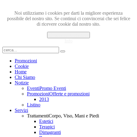
Noi utilizziamo i cookies per darti la migliore esperienza
possibile del nostro sito. Se continui ci convincerai che sei felice
di ricevere cookie dal nostro sito.
Si accetto, proseguo.
Info
Promozioni
Cookie
Home
Chi Siamo
Notizie
Eventi
Promo Eventi
Promozioni
Offerte e promozioni
2013
Listino
Servizi
Trattamenti
Corpo, Viso, Mani e Piedi
Estetici
Terapici
Dimagranti