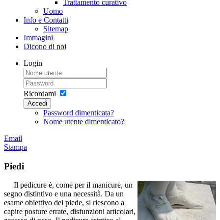
Trattamento curativo
Uomo
Info e Contatti
Sitemap
Immagini
Dicono di noi
Login
Ricordami
Accedi
Password dimenticata?
Nome utente dimenticato?
Email
Stampa
Piedi
Il pedicure è, come per il manicure, un
segno distintivo e una necessità. Da un
esame obiettivo del piede, si riescono a
capire posture errate, disfunzioni articolari,