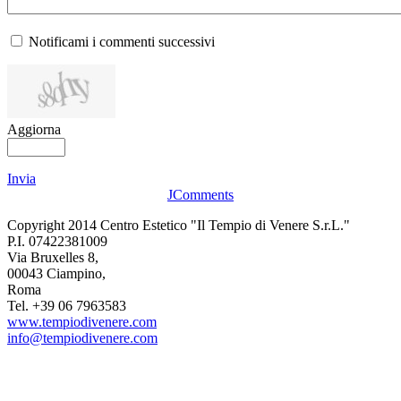
Notificami i commenti successivi
Aggiorna
Invia
JComments
Copyright 2014 Centro Estetico "Il Tempio di Venere S.r.L."
P.I. 07422381009
Via Bruxelles 8,
00043 Ciampino,
Roma
Tel. +39 06 7963583
www.tempiodivenere.com
info@tempiodivenere.com