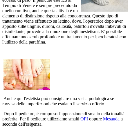
eccesso di peso. Il pedicure estetico al
Tempio di Venere è sempre preceduto da
quello curativo, anche questa attività è un
elemento di distinzione rispetto alla concorrenza. Questo tipo di
trattamento viene effettuato su lettino, dove, l'operatrice dopo aver
apposto sulle unghie, duroni, callosità, batuffoli d'ovatta imbevuti di
disinfettante, procede alla rimozione degli inestetismi. E' possibile
effettuare uno scrub profondo e un trattamento per ipercheratosi con
l'utilizzo della paraffina.
Anche qui l'estetista può consigliare una visita podologica se
ravvisa delle imperfezioni che esulano il servizio offerto.
Dopo il pedicure, è compreso l'apposizione di smalto della tonalità
preferita. Per il pedicure utilizziamo smalti
OPI
oppure
Mesauda
a
seconda dell'esigenza.