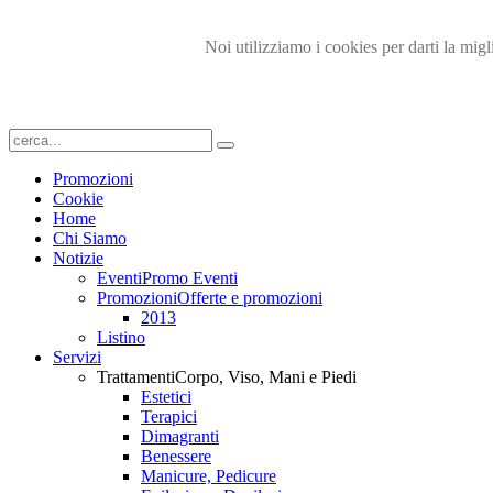
Noi utilizziamo i cookies per darti la migl
Promozioni
Cookie
Home
Chi Siamo
Notizie
Eventi
Promo Eventi
Promozioni
Offerte e promozioni
2013
Listino
Servizi
Trattamenti
Corpo, Viso, Mani e Piedi
Estetici
Terapici
Dimagranti
Benessere
Manicure, Pedicure